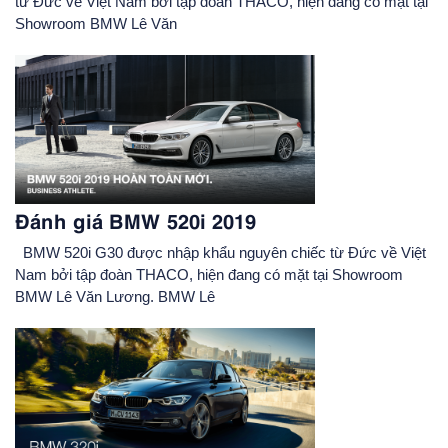
từ Đức về Việt Nam bởi tập đoàn THACO, hiện đang có mặt tại
Showroom BMW Lê Văn
Đánh giá BMW 520i 2019
BMW 520i G30 được nhập khẩu nguyên chiếc từ Đức về Việt
Nam bởi tập đoàn THACO, hiện đang có mặt tại Showroom
BMW Lê Văn Lương. BMW Lê