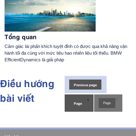
Tổng quan
Cảm giác lái phấn khích tuyệt đỉnh có được qua khả năng vận
hành tối đa cùng với mức tiêu hao nhiên liệu tối thiểu. BMW
EfficientDynamics là giải pháp
Điều hướng
Previous page
bài viết
1
2
Page
Page