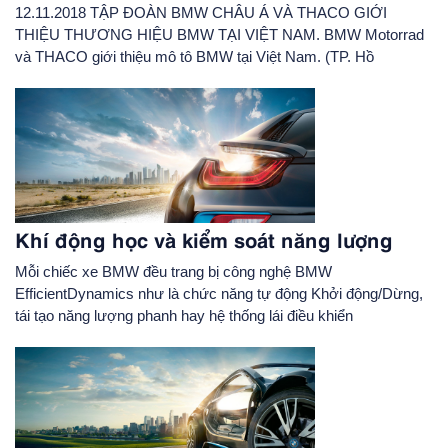
12.11.2018 TẬP ĐOÀN BMW CHÂU Á VÀ THACO GIỚI
THIỆU THƯƠNG HIỆU BMW TẠI VIỆT NAM. BMW Motorrad
và THACO giới thiệu mô tô BMW tại Việt Nam. (TP. Hồ
Khí động học và kiểm soát năng lượng
Mỗi chiếc xe BMW đều trang bị công nghệ BMW
EfficientDynamics như là chức năng tự động Khởi động/Dừng,
tái tạo năng lượng phanh hay hệ thống lái điều khiển