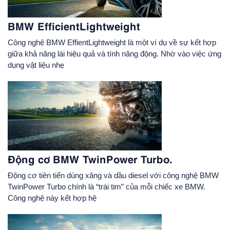
BMW EfficientLightweight
Công nghệ BMW EffientLightweight là một ví dụ về sự kết hợp
giữa khả năng lái hiệu quả và tính năng động. Nhờ vào việc ứng
dụng vật liệu nhẹ
Động cơ BMW TwinPower Turbo.
Động cơ tiên tiến dùng xăng và dầu diesel với công nghệ BMW
TwinPower Turbo chính là “trái tim” của mỗi chiếc xe BMW.
Công nghệ này kết hợp hệ