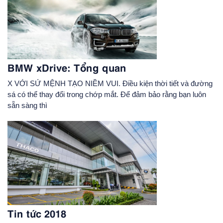
BMW xDrive: Tổng quan
X VỚI SỨ MỆNH TẠO NIỀM VUI. Điều kiện thời tiết và đường
sá có thể thay đổi trong chớp mắt. Để đảm bảo rằng bạn luôn
sẵn sàng thì
Tin tức 2018