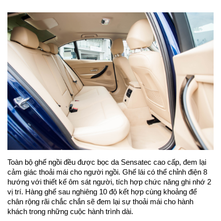
Toàn bộ ghế ngồi đều được bọc da Sensatec cao cấp, đem lại
cảm giác thoải mái cho người ngồi. Ghế lái có thể chỉnh điện 8
hướng với thiết kế ôm sát người, tích hợp chức năng ghi nhớ 2
vị trí. Hàng ghế sau nghiêng 10 độ kết hợp cùng khoảng để
chân rộng rãi chắc chắn sẽ đem lại sự thoải mái cho hành
khách trong những cuộc hành trình dài.