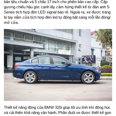
bản tiêu chuẩn và 5 chấu 17 inch cho phiên bản cao cấp. Cặp
gương chiếu hậu góc cạnh lấy cảm hứng thiết kế từ đàn anh 5-
Series tích hợp đèn LED signal báo rẽ. Ngoài ra, xe được trang
bị tay nắm cửa tích hợp đèn led tự động bật sáng mỗi lần đóng/
mở cửa.
Thiết kế năng động của BMW 320i giúp tối ưu tính khí động học
và cải thiện khả năng vận hành. Phần đuôi xe được thiết kế gọn