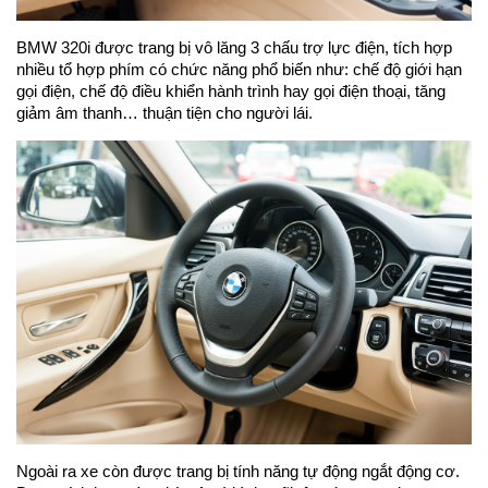
BMW 320i được trang bị vô lăng 3 chấu trợ lực điện, tích hợp
nhiều tổ hợp phím có chức năng phổ biến như: chế độ giới hạn
gọi điện, chế độ điều khiển hành trình hay gọi điện thoại, tăng
giảm âm thanh… thuận tiện cho người lái.
Ngoài ra xe còn được trang bị tính năng tự động ngắt động cơ.