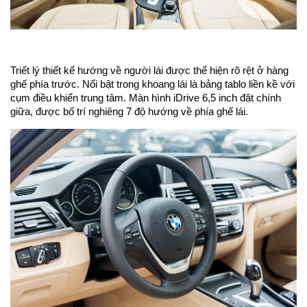
Triết lý thiết kế hướng về người lái được thể hiện rõ rệt ở hàng
ghế phía trước. Nổi bật trong khoang lái là bảng tablo liền kề với
cụm điều khiển trung tâm. Màn hình iDrive 6,5 inch đặt chính
giữa, được bố trí nghiêng 7 độ hướng về phía ghế lái.