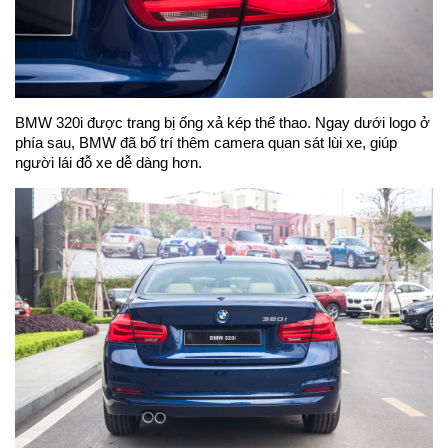
BMW 320i được trang bị ống xả kép thể thao. Ngay dưới logo ở
phía sau, BMW đã bố trí thêm camera quan sát lùi xe, giúp
người lái đỗ xe dễ dàng hơn.