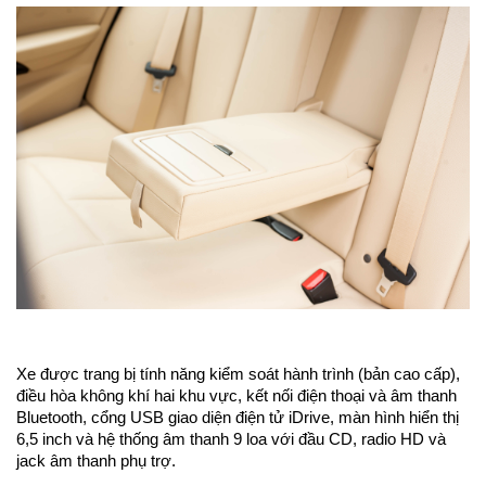
Xe được trang bị tính năng kiểm soát hành trình (bản cao cấp),
điều hòa không khí hai khu vực, kết nối điện thoại và âm thanh
Bluetooth, cổng USB giao diện điện tử iDrive, màn hình hiển thị
6,5 inch và hệ thống âm thanh 9 loa với đầu CD, radio HD và
jack âm thanh phụ trợ.