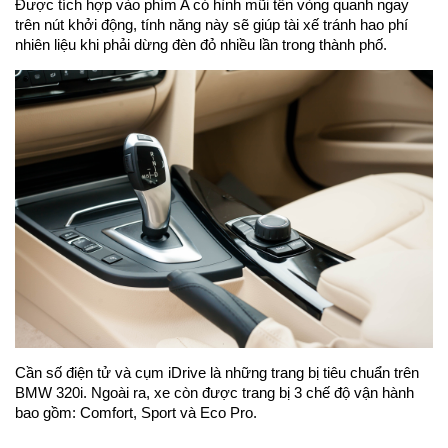
Được tích hợp vào phím A có hình mũi tên vòng quanh ngay
trên nút khởi động, tính năng này sẽ giúp tài xế tránh hao phí
nhiên liệu khi phải dừng đèn đỏ nhiều lần trong thành phố.
Cần số điện tử và cụm iDrive là những trang bị tiêu chuẩn trên
BMW 320i. Ngoài ra, xe còn được trang bị 3 chế độ vận hành
bao gồm: Comfort, Sport và Eco Pro.