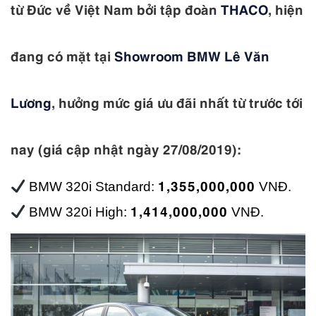
từ Đức về Việt Nam bởi tập đoàn
THACO
, hiện
đang có mặt tại
Showroom BMW Lê Văn
Lương
, hưởng mức giá ưu đãi nhất từ trước tới
nay (giá cập nhật ngày 27/08/2019):
1,355,000,000
BMW 320i Standard:
VNĐ.
1,414,000,000
BMW 320i High:
VNĐ.