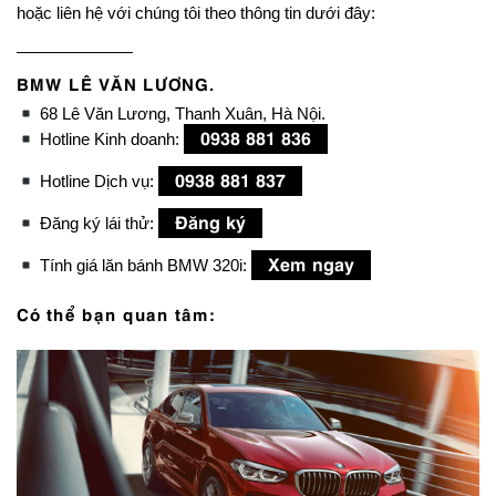
hoặc liên hệ với chúng tôi theo thông tin dưới đây:
———————
BMW LÊ VĂN LƯƠNG.
68 Lê Văn Lương, Thanh Xuân, Hà Nội.
0938 881 836
Hotline Kinh doanh:
0938 881 837
Hotline Dịch vụ:
Đăng ký
Đăng ký lái thử:
Xem ngay
Tính giá lăn bánh BMW 320i:
Có thể bạn quan tâm: