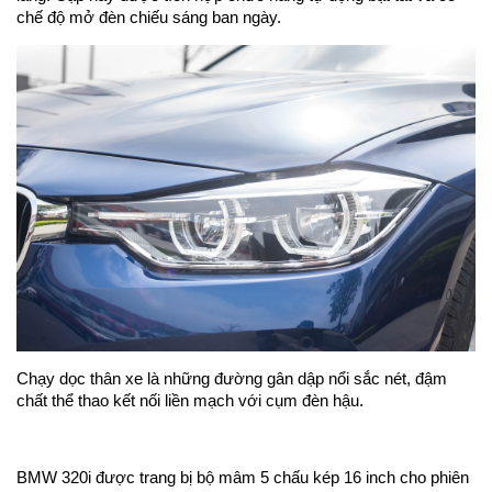
chế độ mở đèn chiếu sáng ban ngày.
Chạy dọc thân xe là những đường gân dập nổi sắc nét, đậm
chất thể thao kết nối liền mạch với cụm đèn hậu.
BMW 320i được trang bị bộ mâm 5 chấu kép 16 inch cho phiên