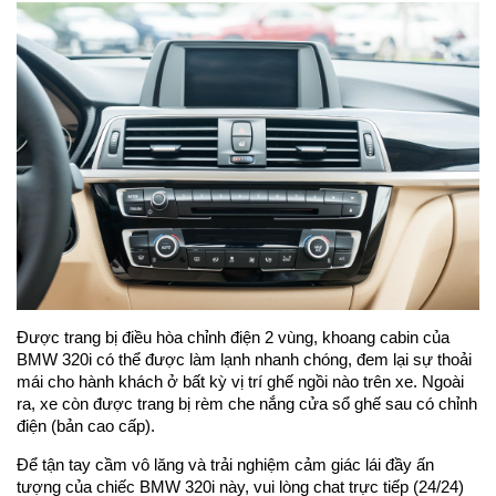
Được trang bị điều hòa chỉnh điện 2 vùng, khoang cabin của
BMW 320i có thể được làm lạnh nhanh chóng, đem lại sự thoải
mái cho hành khách ở bất kỳ vị trí ghế ngồi nào trên xe. Ngoài
ra, xe còn được trang bị rèm che nắng cửa sổ ghế sau có chỉnh
điện (bản cao cấp).
Để tận tay cầm vô lăng và trải nghiệm cảm giác lái đầy ấn
tượng của chiếc BMW 320i này, vui lòng chat trực tiếp (24/24)