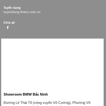
Tuyển dụng
tuyendung.thaco.com.vn
Chia sẻ
Showroom BMW Bắc Ninh
Đường Lê Thái Tổ (vòng xuyến Võ Cường), Phường Võ