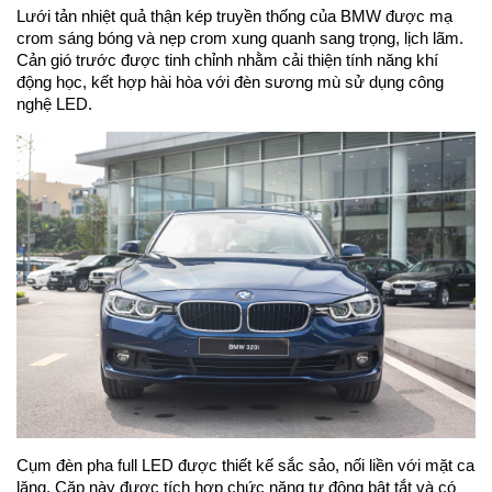
Lưới tản nhiệt quả thận kép truyền thống của BMW được mạ
crom sáng bóng và nẹp crom xung quanh sang trọng, lịch lãm.
Cản gió trước được tinh chỉnh nhằm cải thiện tính năng khí
động học, kết hợp hài hòa với đèn sương mù sử dụng công
nghệ LED.
Cụm đèn pha full LED được thiết kế sắc sảo, nối liền với mặt ca
lăng. Cặp này được tích hợp chức năng tự động bật tắt và có