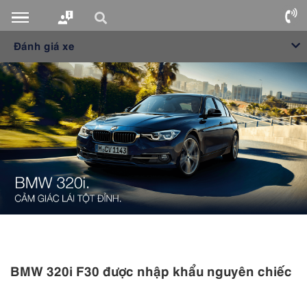
Đánh giá xe
BMW 320i F30
được nhập khẩu nguyên chiếc