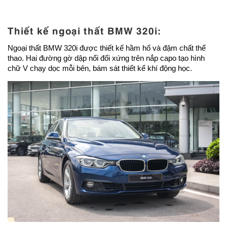
Thiết kế ngoại thất BMW 320i:
Ngoại thất BMW 320i được thiết kế hầm hố và đậm chất thể
thao. Hai đường gờ dập nổi đối xứng trên nắp capo tạo hình
chữ V chạy dọc mỗi bên, bám sát thiết kế khí động học.