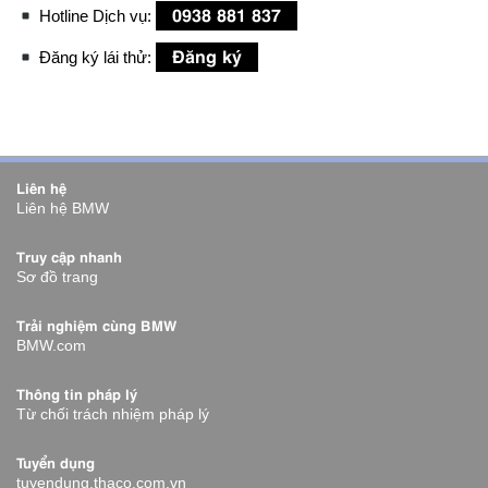
0938 881 837
Hotline Dịch vụ:
Đăng ký
Đăng ký lái thử:
Liên hệ
Liên hệ BMW
Truy cập nhanh
Sơ đồ trang
Trải nghiệm cùng BMW
BMW.com
Thông tin pháp lý
Từ chối trách nhiệm pháp lý
Tuyển dụng
tuyendung.thaco.com.vn