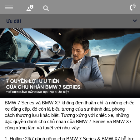
Ưu đãi
BMW 7 Series và BMW X7 không đơn thuần chỉ là những chiếc
xe đẳng cấp, đó còn là biểu tượng của sự thành đạt, phong
cách thượng lưu khác biệt. Tương xứng với chiếc xe, những
đặc quyền dành cho chủ nhân của BMW 7 Series và BMW X7
cũng xứng tầm và tuyệt vời như vậy:
1. Hotline 24/7 dành riêng cho BMW 7 Series & BMW X7 hỗ trợ