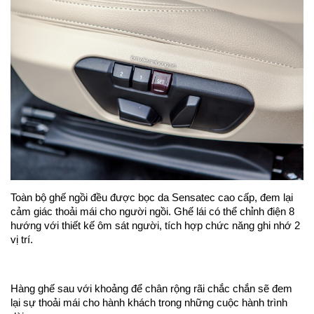
Toàn bộ ghế ngồi đều được bọc da Sensatec cao cấp, đem lại
cảm giác thoải mái cho người ngồi. Ghế lái có thể chỉnh điện 8
hướng với thiết kế ôm sát người, tích hợp chức năng ghi nhớ 2
vị trí.
Hàng ghế sau với khoảng để chân rộng rãi chắc chắn sẽ đem
lại sự thoải mái cho hành khách trong những cuộc hành trình