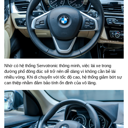
Nhờ có hệ thống Servotronic thông minh, việc lái xe trong
đường phố đông đúc sẽ trở nên dễ dàng vì không cần bẻ lái
nhiều vòng. Khi di chuyển với tốc độ cao, hệ thống giảm bớt sự
can thiệp nhằm đảm bảo tính ổn định của vô lăng.