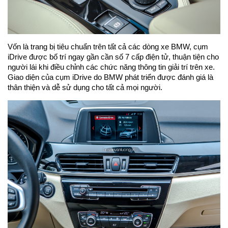
Vốn là trang bị tiêu chuẩn trên tất cả các dòng xe BMW, cụm
iDrive được bố trí ngay gần cần số 7 cấp điện tử, thuận tiện cho
người lái khi điều chỉnh các chức năng thông tin giải trí trên xe.
Giao diện của cụm iDrive do BMW phát triển được đánh giá là
thân thiện và dễ sử dụng cho tất cả mọi người.