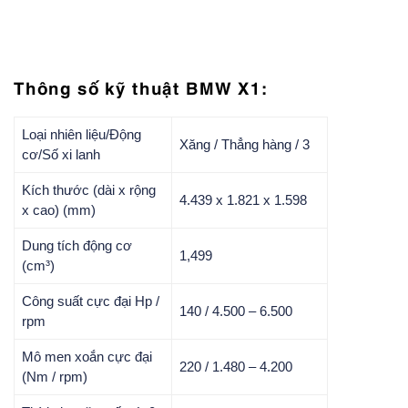
Thông số kỹ thuật BMW X1:
Loại nhiên liệu/Động
Xăng / Thẳng hàng / 3
cơ/Số xi lanh
Kích thước (dài x rộng
4.439 x 1.821 x 1.598
x cao) (mm)
Dung tích động cơ
1,499
(cm³)
Công suất cực đại Hp /
140 / 4.500 – 6.500
rpm
Mô men xoắn cực đại
220 / 1.480 – 4.200
(Nm / rpm)