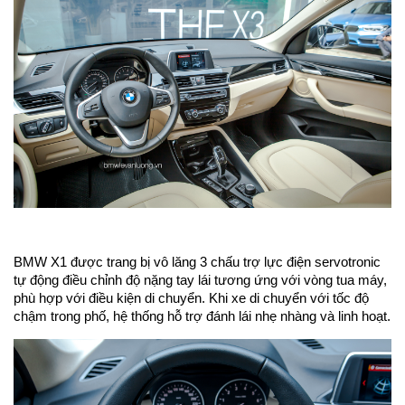
BMW X1 được trang bị vô lăng 3 chấu trợ lực điện servotronic
tự động điều chỉnh độ nặng tay lái tương ứng với vòng tua máy,
phù hợp với điều kiện di chuyển. Khi xe di chuyển với tốc độ
chậm trong phố, hệ thống hỗ trợ đánh lái nhẹ nhàng và linh hoạt.