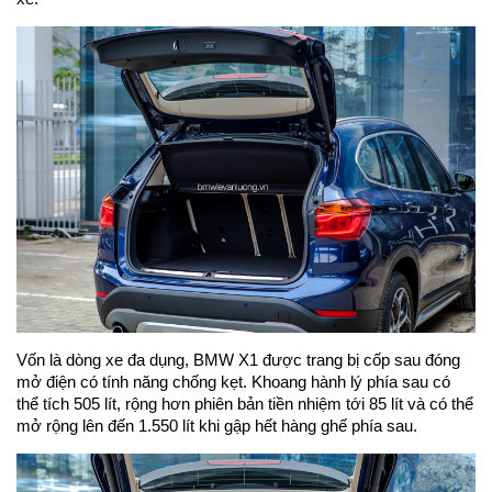
Vốn là dòng xe đa dụng, BMW X1 được trang bị cốp sau đóng
mở điện có tính năng chống kẹt. Khoang hành lý phía sau có
thể tích 505 lít, rộng hơn phiên bản tiền nhiệm tới 85 lít và có thể
mở rộng lên đến 1.550 lít khi gập hết hàng ghế phía sau.