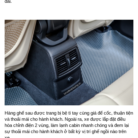
dài.
Hàng ghế sau được trang bị bệ tì tay cùng giá để cốc, thuận tiện
và thoải mái cho hành khách. Ngoài ra, xe được lắp đặt điều
hòa chỉnh điện 2 vùng, làm lạnh cabin nhanh chóng và đem lại
sự thoải mái cho hành khách ở bất kỳ vị trí ghế ngồi nào trên
xe.