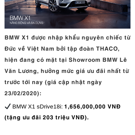
BMW X1 được nhập khẩu nguyên chiếc từ
Đức về Việt Nam bởi tập đoàn THACO,
hiện đang có mặt tại Showroom BMW Lê
Văn Lương, hưởng mức giá ưu đãi nhất từ
trước tới nay (giá cập nhật ngày
23/02/2020):
1,656,000,000 VNĐ
BMW X1 sDrive18i:
(tặng ưu đãi 203 triệu VNĐ).