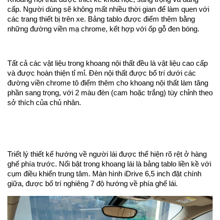
cấp. Người dùng sẽ không mất nhiều thời gian để làm quen với
các trang thiết bị trên xe. Bảng tablo được điểm thêm bằng
những đường viền mạ chrome, kết hợp với ốp gỗ đen bóng.
Tất cả các vật liệu trong khoang nội thất đều là vật liệu cao cấp
và được hoàn thiện tỉ mỉ. Đèn nội thất được bố trí dưới các
đường viền chrome tô điểm thêm cho khoang nội thất làm tăng
phần sang trọng, với 2 màu đèn (cam hoặc trắng) tùy chỉnh theo
sở thích của chủ nhân.
Triết lý thiết kế hướng về người lái được thể hiện rõ rệt ở hàng
ghế phía trước. Nổi bật trong khoang lái là bảng tablo liền kề với
cụm điều khiển trung tâm. Màn hình iDrive 6,5 inch đặt chính
giữa, được bố trí nghiêng 7 độ hướng về phía ghế lái.