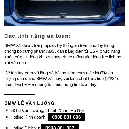
Các tính năng an toàn:
BMW X1 được trang bị các hệ thống an toàn như hệ thống
chống bó cứng phanh ABS, cân bằng điện tử ESP, chức năng
khóa cửa tự động khi xe chạy và hệ thống tác động lực linh hoạt
khi vào cua.
Để tận tay cầm vô lăng và trải nghiệm cảm giác lái đầy ấn
tượng của chiếc BMW X1 này, vui lòng chat trực tiếp (24/24)
hoặc liên hệ với chúng tôi theo thông tin dưới đây:
———————
BMW LÊ VĂN LƯƠNG.
68 Lê Văn Lương, Thanh Xuân, Hà Nội.
0938 881 836
Hotline Kinh doanh:
0938 881 837
Hotline Dịch vụ: