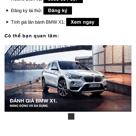
Đăng ký
Đăng ký lái thử:
Xem ngay
Tính giá lăn bánh BMW X1:
Có thể bạn quan tâm: