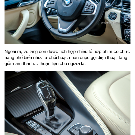
Ngoài ra, vô lăng còn được tích hợp nhiều tổ hợp phím có chức
năng phổ biến như: từ chối hoặc nhận cuộc gọi điện thoại, tăng
giảm âm thanh… thuận tiện cho người lái.