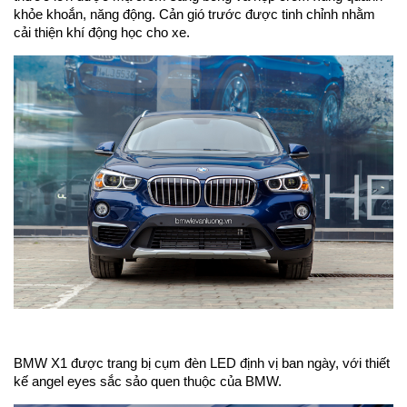
khỏe khoắn, năng động. Cản gió trước được tinh chỉnh nhằm
cải thiện khí động học cho xe.
BMW X1 được trang bị cụm đèn LED định vị ban ngày, với thiết
kế angel eyes sắc sảo quen thuộc của BMW.