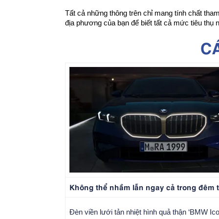
Tất cả những thông trên chỉ mang tính chất tham k
địa phương của bạn để biết tất cả mức tiêu thụ n
CÁ
Không thể nhầm lẫn ngay cả trong đêm t
Đèn viền lưới tản nhiệt hình quả thận ‘BMW Ic