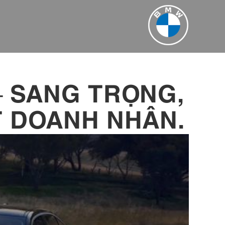
– SANG TRỌNG,
T DOANH NHÂN.