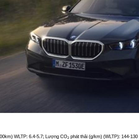
l/100km) WLTP: 6.4-5.7; Lượng CO
phát thải (g/km) (WLTP): 144-130
2