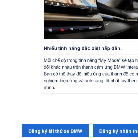
Nhiều tính năng đặc biệt hấp dẫn.
Mỗi chế độ trong tính năng “My Mode” sẽ tạo h
đổi khác nhau trên thanh cảm ứng BMW Interac
Bạn có thể thay đổi hiệu ứng của thanh để có m
nghiệm hiệu ứng và ánh sáng tốt nhất tùy the
mình.
Đăng ký lái thử xe BMW
Đăng ký nhận th