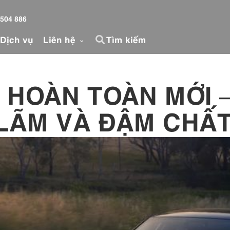
 504 886
Dịch vụ
Liên hệ
Tìm kiếm
 HOÀN TOÀN MỚI 
H LÃM VÀ ĐẬM CHẤ