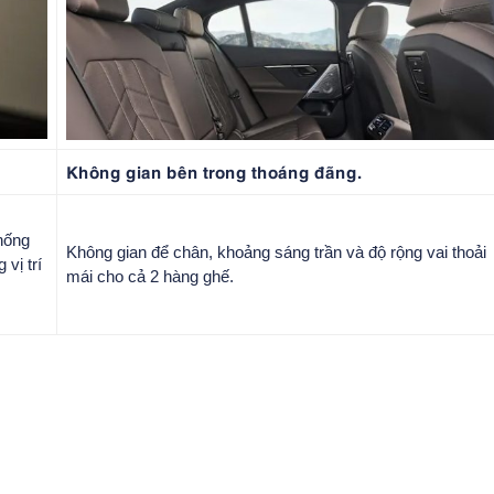
Không gian bên trong thoáng đãng.
hống
Không gian để chân, khoảng sáng trần và độ rộng vai thoải
vị trí
mái cho cả 2 hàng ghế.