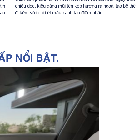
cảm
chiều dọc, kiểu dáng mũi tên kép hướng ra ngoài tạo bề thế
tạo
đi kèm với chi tiết màu xanh tạo điểm nhấn.
ẤP NỔI BẬT.