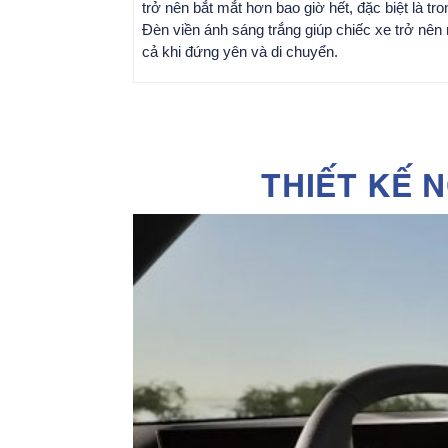
trở nên bắt mắt hơn bao giờ hết, đặc biệt là tro
Đèn viền ánh sáng trắng giúp chiếc xe trở nên 
cả khi đứng yên và di chuyển.
THIẾT KẾ N