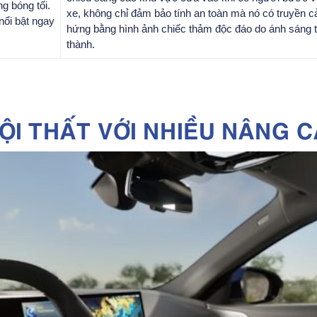
ng bóng tối.
xe, không chỉ đảm bảo tính an toàn mà nó có truyền 
nổi bật ngay
hứng bằng hình ảnh chiếc thảm độc đáo do ánh sáng 
thành.
ỘI THẤT VỚI NHIỀU NÂNG C