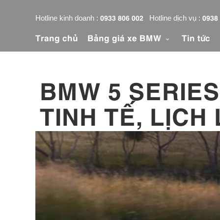
0933 806 002
0938
Hotline kinh doanh :
Hotline dịch vụ :
Trang chủ
Bảng giá xe BMW
Tin tức
BMW 5 SERIES
TINH TẾ, LỊC