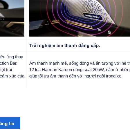
Trải nghiệm âm thanh đẳng cấp.
iệu ứng thay
tion Bar.
Âm thanh mạnh mẽ, sống động và ấn tượng với hệ t
ột trải
12 loa Harman Kardon công suất 205W, nằm ở những 
o cảm xúc của
giúp tối ưu âm thanh đến với người ngồi trong xe.
ông tin